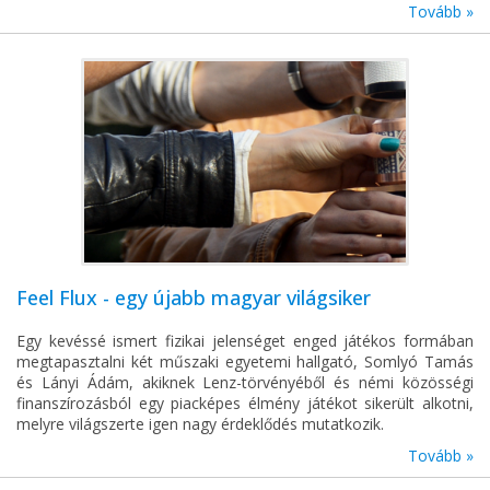
Tovább »
Feel Flux - egy újabb magyar világsiker
Egy kevéssé ismert fizikai jelenséget enged játékos formában
megtapasztalni két műszaki egyetemi hallgató, Somlyó Tamás
és Lányi Ádám, akiknek Lenz-törvényéből és némi közösségi
finanszírozásból egy piacképes élmény játékot sikerült alkotni,
melyre világszerte igen nagy érdeklődés mutatkozik.
Tovább »