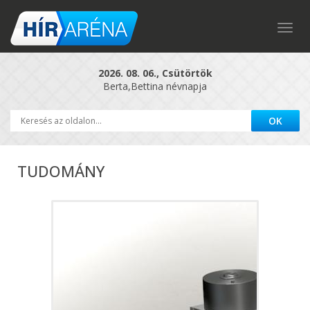
Togg
navig
2026. 08. 06., Csütörtök
Berta,Bettina névnapja
TUDOMÁNY