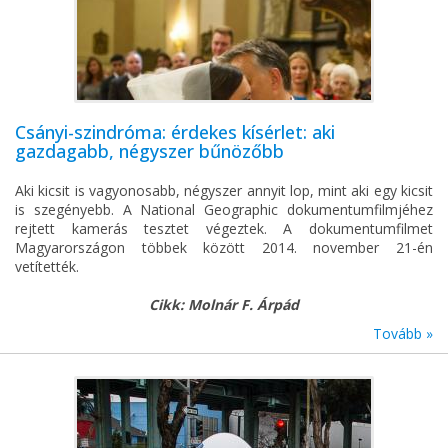
Csányi-szindróma: érdekes kísérlet: aki
gazdagabb, négyszer bűnözőbb
Aki kicsit is vagyonosabb, négyszer annyit lop, mint aki egy kicsit
is szegényebb. A National Geographic dokumentumfilmjéhez
rejtett kamerás tesztet végeztek. A dokumentumfilmet
Magyarországon többek között 2014. november 21-én
vetítették.
Cikk: Molnár F. Árpád
Tovább »