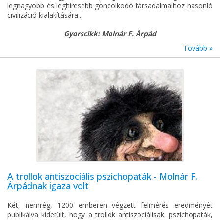
legnagyobb és leghíresebb gondolkodó társadalmaihoz hasonló
civilizáció kialakítására...
Gyorscikk: Molnár F. Árpád
Tovább »
A trollok antiszociális pszichopaták - Molnár F.
Árpádnak igaza volt
Két, nemrég, 1200 emberen végzett felmérés eredményét
publikálva kiderült, hogy a trollok antiszociálisak, pszichopaták,