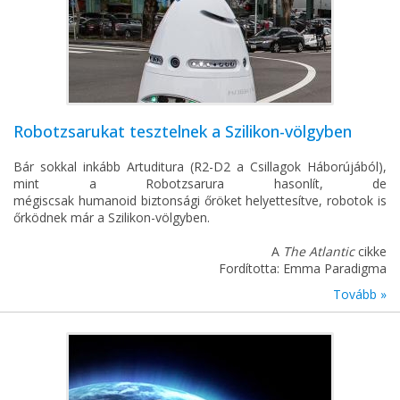
Robotzsarukat tesztelnek a Szilikon-völgyben
Bár sokkal inkább Artuditura (R2-D2 a Csillagok Háborújából),
mint a Robotzsarura hasonlít, de
mégiscsak humanoid biztonsági őröket helyettesítve, robotok is
őrködnek már a Szilikon-völgyben.
A
The Atlantic
cikke
Fordította: Emma Paradigma
Tovább »