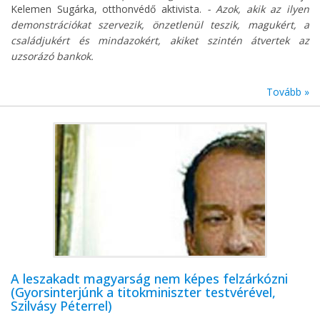
Kelemen Sugárka, otthonvédő aktivista.
- Azok, akik az ilyen
demonstrációkat szervezik, önzetlenül teszik, magukért, a
családjukért és mindazokért, akiket szintén átvertek az
uzsorázó bankok.
Tovább »
A leszakadt magyarság nem képes felzárkózni
(Gyorsinterjúnk a titokminiszter testvérével,
Szilvásy Péterrel)