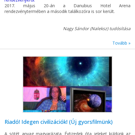
2017. május 20-án a Danubius Hotel Arena
rendezvénytermében a második találkozóra is sor került.
Nagy Sándor (Naleksz) tudósítása
Tovább »
Riadó! Idegen civilizációk! (Új gyorsfilmünk)
A sötét anyag magyarázata. Évtizedek óta jeleket küldünk az