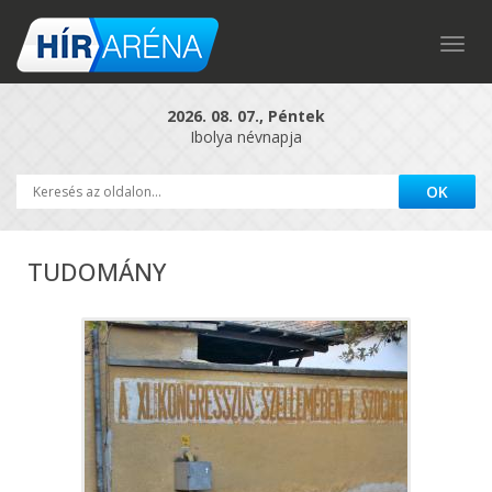
Togg
navig
2026. 08. 07., Péntek
Ibolya névnapja
TUDOMÁNY