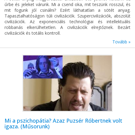
űrbe és jeleket várunk. Mi a csend oka, mit teszünk rosszul, és
mit fogunk jól csinálni? Ezért láthatatlan a sötét anyag.
Tapasztalhatóságon túli civilizációk. Szupercivilizációk, abszolút
civilizációk. Az exponenciális technológiai és intellektuális
robbanás elkerülhetetlen. A civilizációk elrejtőznek. Bezárt
civilizációk és totális kontroll.
Tovább »
Mi a pszichopátia? Azaz Puzsér Róbertnek volt
igaza. (Műsorunk)