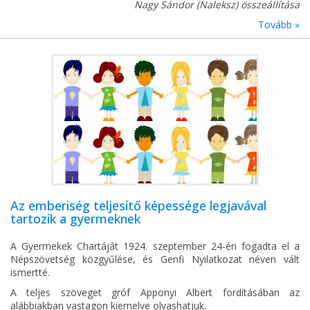
Nagy Sándor (Naleksz) összeállítása
Tovább »
Az emberiség teljesítő képessége legjavával
tartozik a gyermeknek
A Gyermekek Chartáját 1924. szeptember 24-én fogadta el a
Népszövetség közgyűlése, és Genfi Nyilatkozat néven vált
ismertté.
A teljes szöveget gróf Apponyi Albert fordításában az
alábbiakban vastagon kiemelve olvashatjuk.