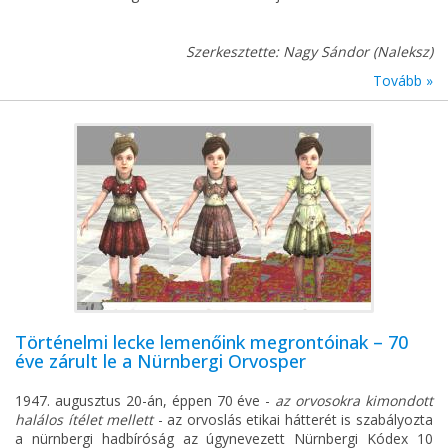
Szerkesztette: Nagy Sándor (Naleksz)
Tovább »
Történelmi lecke lemenőink megrontóinak – 70
éve zárult le a Nürnbergi Orvosper
1947. augusztus 20-án, éppen 70 éve -
az orvosokra kimondott
halálos ítélet mellett
- az orvoslás etikai hátterét is szabályozta
a nürnbergi hadbíróság az úgynevezett Nürnbergi Kódex 10