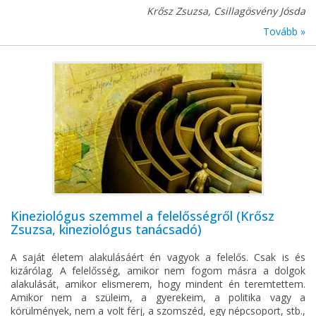
Krősz Zsuzsa, Csillagösvény Jósda
Tovább »
Kineziológus szemmel a felelősségről (Krősz
Zsuzsa, kineziológus tanácsadó)
A saját életem alakulásáért én vagyok a felelős. Csak is és
kizárólag. A felelősség, amikor nem fogom másra a dolgok
alakulását, amikor elismerem, hogy mindent én teremtettem.
Amikor nem a szüleim, a gyerekeim, a politika vagy a
körülmények, nem a volt férj, a szomszéd, egy népcsoport, stb.,