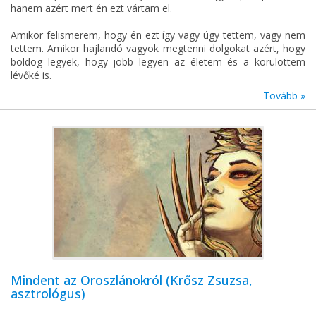
hanem azért mert én ezt vártam el.
Amikor felismerem, hogy én ezt így vagy úgy tettem, vagy nem
tettem. Amikor hajlandó vagyok megtenni dolgokat azért, hogy
boldog legyek, hogy jobb legyen az életem és a körülöttem
lévőké is.
Tovább »
Mindent az Oroszlánokról (Krősz Zsuzsa,
asztrológus)