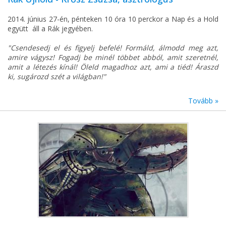
2014. június 27-én, pénteken 10 óra 10 perckor a Nap és a Hold
együtt áll a Rák jegyében.
"Csendesedj el és figyelj befelé! Formáld, álmodd meg azt,
amire vágysz! Fogadj be minél többet abból, amit szeretnél,
amit a létezés kínál! Öleld magadhoz azt, ami a tiéd! Áraszd
ki, sugározd szét a világban!"
Tovább »