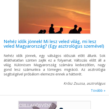
Nehéz idők jönnek! Mi lesz veled világ, mi lesz
veled Magyarország? (Egy asztrológus szemével)
Nehéz idők jönnek, egy válságos időszak előtt állunk. Sok
átláthatatlan szinten zajlik ez a folyamat. Változás előtt áll a
világ. Különösen Magyarország számára kedvezőtlen, nagy
gond lesz számunkra a tömeges migráció. Az asztrológia
segítségével próbálom elemezni ennek a hátterét.
Krősz Zsuzsa, asztrológus
Tovább »