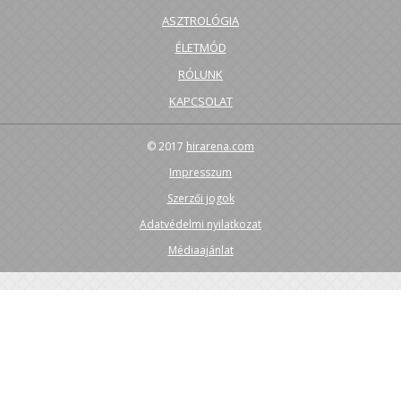
ASZTROLÓGIA
ÉLETMÓD
RÓLUNK
KAPCSOLAT
© 2017
hirarena.com
Impresszum
Szerzői jogok
Adatvédelmi nyilatkozat
Médiaajánlat