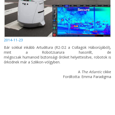
2014-11-23
Bár sokkal inkább Artuditura (R2-D2 a Csillagok Háborújából),
mint a Robotzsarura hasonlít, de
mégiscsak humanoid biztonsági őröket helyettesítve, robotok is
őrködnek már a Szilikon-völgyben.
A
The Atlantic
cikke
Fordította: Emma Paradigma