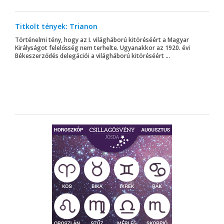
Titkolt tények: Trianon
Történelmi tény, hogy az I. világháború kitöréséért a Magyar
Királyságot felelősség nem terhelte. Ugyanakkor az 1920. évi
Békeszerződés delegációi a világháború kitöréséért ...