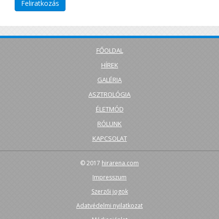
FŐOLDAL
HÍREK
GALÉRIA
ASZTROLÓGIA
ÉLETMÓD
RÓLUNK
KAPCSOLAT
© 2017
hirarena.com
Impresszum
Szerzői jogok
Adatvédelmi nyilatkozat