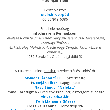
✝
Domján Tibor
Főszerkesztő:
Molnár F. Árpád
06-30/919-6386
Email elérhetőség:
info.hirarena@gmail.com
Levelezési cím (a címen nem vagyunk jelen; csak levelezésre,
csomagküldésre,
és kizárólag Molnár F. Árpád vagy Domján Tibor részére
címezve!):
1239 Soroksár, Orbánhegyi dűlő 50.
A HírAréna Online
publikus
szerkesztői és tudósítói:
Molnár F. Árpád "ÉLI"
- Főszerkesztő
✝
Domján Tibor
- Lapigazgató
Nagy Sándor "Naleksz"
Emma Paradigma
- Executive Producer, esztergomi tudósító
Vincze Krisztián
Tóth Marianna (Maya)
Krősz Zsuzsanna
- Horoszkóp stb.