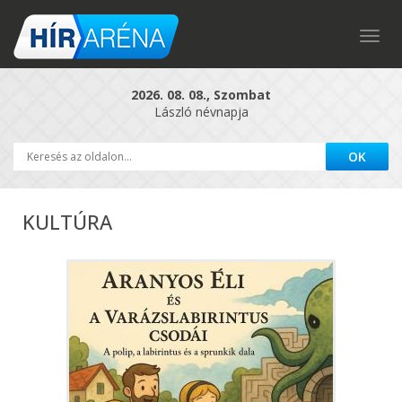
Togg
navig
2026. 08. 08., Szombat
László névnapja
KULTÚRA