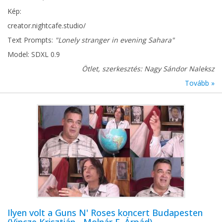
Kép:
creator.nightcafe.studio/
Text Prompts:
"Lonely stranger in evening Sahara"
Model: SDXL 0.9
Ötlet, szerkesztés: Nagy Sándor Naleksz
Tovább »
Ilyen volt a Guns N' Roses koncert Budapesten