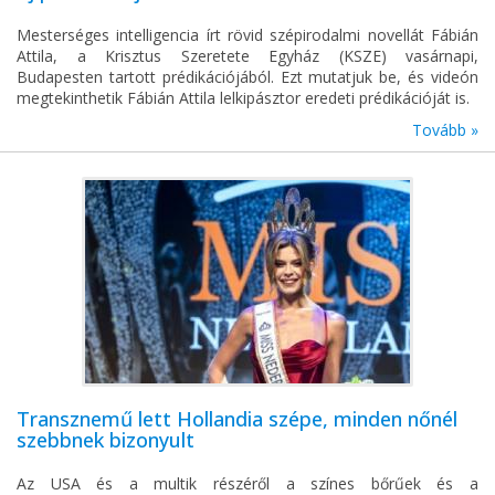
Mesterséges intelligencia írt rövid szépirodalmi novellát Fábián
Attila, a Krisztus Szeretete Egyház (KSZE) vasárnapi,
Budapesten tartott prédikációjából. Ezt mutatjuk be, és videón
megtekinthetik Fábián Attila lelkipásztor eredeti prédikációját is.
Tovább »
Transznemű lett Hollandia szépe, minden nőnél
szebbnek bizonyult
Az USA és a multik részéről a színes bőrűek és a