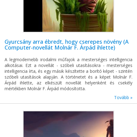
Gyurcsány arra ébredt, hogy cserepes növény (A
Computer-novellát Molnár F. Árpád ihlette)
A legmodernebb irodalmi műfajok a mesterséges intelligencia
alkotásai. Ezt a novellát - szóbeli utasításokra - mesterséges
intelligencia írta, és egy másik készítette a borító képet - szintén
szóbeli utasítások alapján. A történetet és a képet Molnár F.
Árpád ihlette, az elkészült novellát helyenként és csekély
mértékben Molnár F. Árpád módosította.
Tovább »