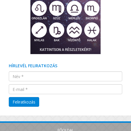
HÍRLEVÉL FELIRATKOZÁS
FŐOLDAL