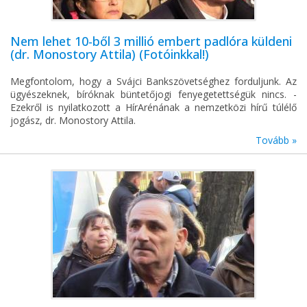
Nem lehet 10-ből 3 millió embert padlóra küldeni
(dr. Monostory Attila) (Fotóinkkal!)
Megfontolom, hogy a Svájci Bankszövetséghez forduljunk. Az
ügyészeknek, bíróknak büntetőjogi fenyegetettségük nincs. -
Ezekről is nyilatkozott a HírArénának a nemzetközi hírű túlélő
jogász, dr. Monostory Attila.
Tovább »