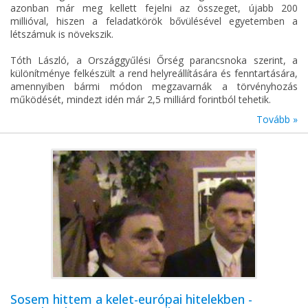
azonban már meg kellett fejelni az összeget, újabb 200
millióval, hiszen a feladatkörök bővülésével egyetemben a
létszámuk is növekszik.
Tóth László, a Országgyűlési Őrség parancsnoka szerint, a
különítménye felkészült a rend helyreállítására és fenntartására,
amennyiben bármi módon megzavarnák a törvényhozás
működését, mindezt idén már 2,5 milliárd forintból tehetik.
Tovább »
Sosem hittem a kelet-európai hitelekben -