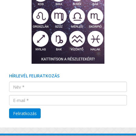
HÍRLEVÉL FELIRATKOZÁS