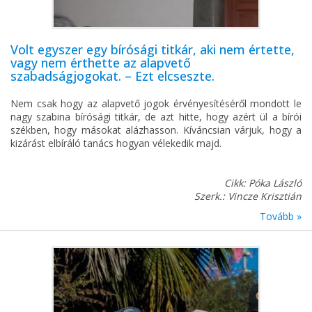
Volt egyszer egy bírósági titkár, aki nem értette,
vagy nem érthette az alapvető
szabadságjogokat. – Ezt elcseszte.
Nem csak hogy az alapvető jogok érvényesítéséről mondott le
nagy szabina bírósági titkár, de azt hitte, hogy azért ül a bírói
székben, hogy másokat alázhasson. Kíváncsian várjuk, hogy a
kizárást elbíráló tanács hogyan vélekedik majd.
Cikk: Póka László
Szerk.: Vincze Krisztián
Tovább »