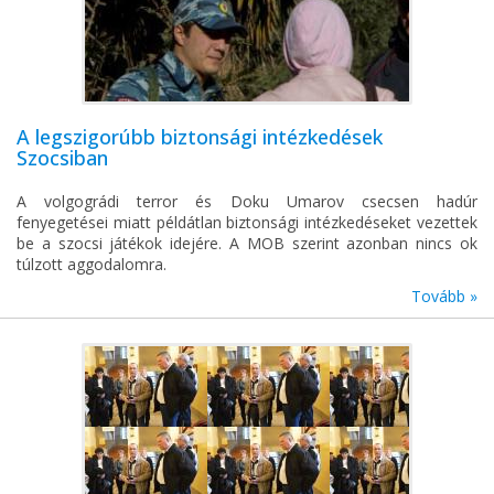
A legszigorúbb biztonsági intézkedések
Szocsiban
A volgográdi terror és Doku Umarov csecsen hadúr
fenyegetései miatt példátlan biztonsági intézkedéseket vezettek
be a szocsi játékok idejére. A MOB szerint azonban nincs ok
túlzott aggodalomra.
Tovább »