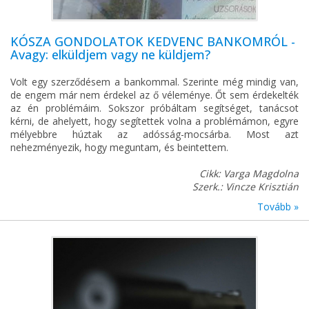
KÓSZA GONDOLATOK KEDVENC BANKOMRÓL -
Avagy: elküldjem vagy ne küldjem?
Volt egy szerződésem a bankommal. Szerinte még mindig van,
de engem már nem érdekel az ő véleménye. Őt sem érdekelték
az én problémáim. Sokszor próbáltam segítséget, tanácsot
kérni, de ahelyett, hogy segítettek volna a problémámon, egyre
mélyebbre húztak az adósság-mocsárba. Most azt
nehezményezik, hogy meguntam, és beintettem.
Cikk: Varga Magdolna
Szerk.: Vincze Krisztián
Tovább »