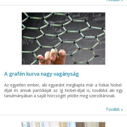
A grafén kurva nagy vagányság
Az egyetlen ember, aki egyaránt megkapta már a fizikai Nobel-
díjat és annak paródiáját az Ig Nobel-díjat is, továbbá aki egy
tanulmányában a saját hörcsögét jelölte meg szerzőtársnak.
Tovább »