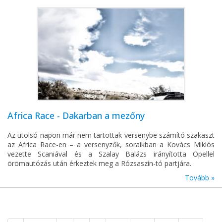
Africa Race - Dakarban a mezőny
Az utolsó napon már nem tartottak versenybe számító szakaszt
az Africa Race-en – a versenyzők, soraikban a Kovács Miklós
vezette Scaniával és a Szalay Balázs irányította Opellel
örömautózás után érkeztek meg a Rózsaszín-tó partjára.
Tovább »