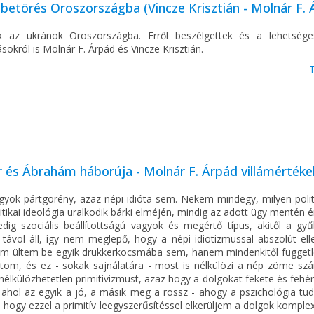
betörés Oroszországba (Vincze Krisztián - Molnár F. 
k az ukránok Oroszországba. Erről beszélgettek és a lehetség
okról is Molnár F. Árpád és Vincze Krisztián.
 és Ábrahám háborúja - Molnár F. Árpád villámértéke
yok pártgörény, azaz népi idióta sem. Nekem mindegy, milyen politi
itikai ideológia uralkodik bárki elméjén, mindig az adott ügy mentén é
edig szociális beállítottságú vagyok és megértő típus, akitől a gyű
 távol áll, így nem meglepő, hogy a népi idiotizmussal abszolút ell
m ültem be egyik drukkerkocsmába sem, hanem mindenkitől függetl
ntom, és ez - sokak sajnálatára - most is nélkülözi a nép zöme sz
nélkülözhetetlen primitivizmust, azaz hogy a dolgokat fekete és fehé
 ahol az egyik a jó, a másik meg a rossz - ahogy a pszichológia t
hogy ezzel a primitív leegyszerűsítéssel elkerüljem a dolgok komple