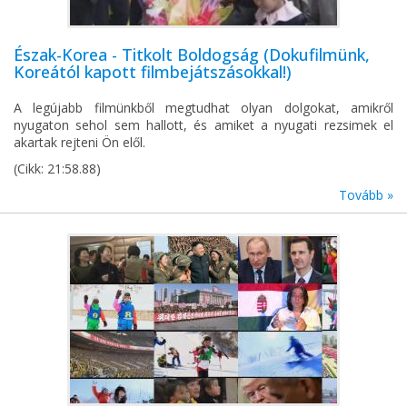
Észak-Korea - Titkolt Boldogság (Dokufilmünk,
Koreától kapott filmbejátszásokkal!)
A legújabb filmünkből megtudhat olyan dolgokat, amikről
nyugaton sehol sem hallott, és amiket a nyugati rezsimek el
akartak rejteni Ön elől.
(Cikk: 21:58.88)
Tovább »