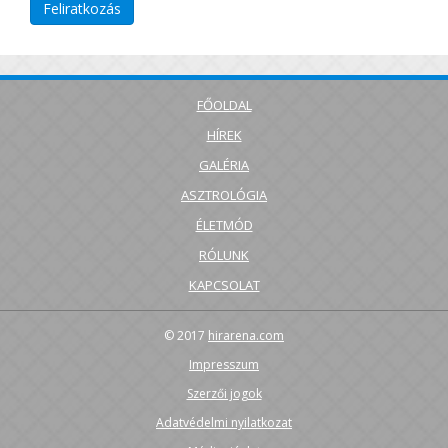
FŐOLDAL
HÍREK
GALÉRIA
ASZTROLÓGIA
ÉLETMÓD
RÓLUNK
KAPCSOLAT
© 2017
hirarena.com
Impresszum
Szerzői jogok
Adatvédelmi nyilatkozat