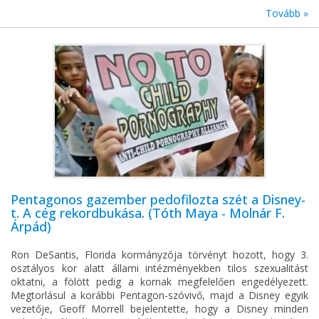
Tovább »
Pentagonos gazember pedofilozta szét a Disney-
t. A cég rekordbukása. (Tóth Maya - Molnár F.
Árpád)
Ron DeSantis, Florida kormányzója törvényt hozott, hogy 3.
osztályos kor alatt állami intézményekben tilos szexualitást
oktatni, a fölött pedig a kornak megfelelően engedélyezett.
Megtorlásul a korábbi Pentagon-szóvivő, majd a Disney egyik
vezetője, Geoff Morrell bejelentette, hogy a Disney minden