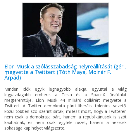
Elon Musk a szólásszabadság helyreállítását ígéri,
megvette a Twittert (Tóth Maya, Molnár F.
Árpád)
Minden idők egyik legnagyobb alakja, egyúttal a világ
leggazdagabb embere, a Tesla és a SpaceX űrvállalat
megteremtője, Elon Musk 44 milliárd dollárért megvette a
Twittert. A Twitter demokrata párti liberális toleráns vezetői
közül többen szó szerint sírtak, mi lesz most, hogy a Twitteren
nem csak a demokrata párt, hanem a republikánusok is szót
kaphatnak, és nem csak egyféle nézet, hanem a nézetek
sokasága kap helyet világszerte.