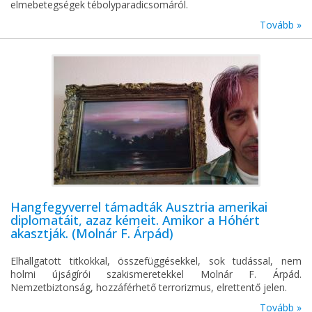
elmebetegségek tébolyparadicsomáról.
Tovább »
Hangfegyverrel támadták Ausztria amerikai
diplomatáit, azaz kémeit. Amikor a Hóhért
akasztják. (Molnár F. Árpád)
Elhallgatott titkokkal, összefüggésekkel, sok tudással, nem
holmi újságírói szakismeretekkel Molnár F. Árpád.
Nemzetbiztonság, hozzáférhető terrorizmus, elrettentő jelen.
Tovább »