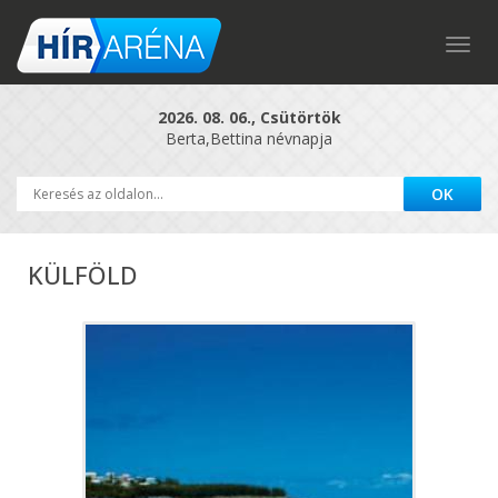
Togg
navig
2026. 08. 06., Csütörtök
Berta,Bettina névnapja
KÜLFÖLD