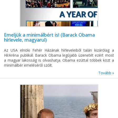
Emeljük a minimálbért is! (Barack Obama
hírlevele, magyarul)
Az USA elnöki Fehér Házának hírleveleiből talán kizárólag a
HírAréna publikál. Barack Obama legújabb üzenetét ezért most
a magyar lakosság is olvashatja. Obama ezúttal többek közt a
minimálbér emeléséről szólt.
Tovább »