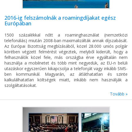
2016-ig felszámolnák a roamingdíjakat egész
Európában
1500 százalékkal nőtt a roaminghasználat (nemzetközi
telefonálás) miután 2008-ban maximalizálták annak díjszabását.
Az Európai Bizottság megbízásából, közel 28.000 uniós polgár
körében végzett felmérést végeztek, melyből kiderült, hogy a
felhasználók közel fele, más országba érve egyáltalán nem
használja a mobilnetet és több mint negyedük, az EU-n belüli
utazáskor egyszerűen kikapcsolja a telefonját vagy inkább SMS-
ben kommunikál. Magyarán, az átláthatatlan és szinte
kalkulálhatatlan költségek miatt, inkább nem használják a
szolgáltatásokat.
Tovább »