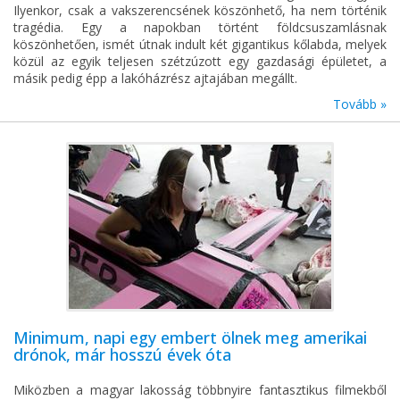
Ilyenkor, csak a vakszerencsének köszönhető, ha nem történik
tragédia. Egy a napokban történt földcsuszamlásnak
köszönhetően, ismét útnak indult két gigantikus kőlabda, melyek
közül az egyik teljesen szétzúzott egy gazdasági épületet, a
másik pedig épp a lakóházrész ajtajában megállt.
Tovább »
Minimum, napi egy embert ölnek meg amerikai
drónok, már hosszú évek óta
Miközben a magyar lakosság többnyire fantasztikus filmekből