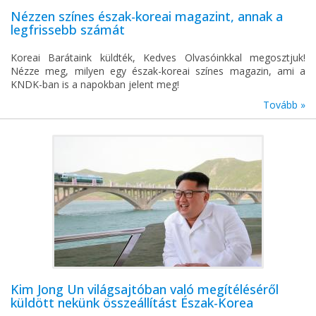
Nézzen színes észak-koreai magazint, annak a
legfrissebb számát
Koreai Barátaink küldték, Kedves Olvasóinkkal megosztjuk!
Nézze meg, milyen egy észak-koreai színes magazin, ami a
KNDK-ban is a napokban jelent meg!
Tovább »
Kim Jong Un világsajtóban való megítéléséről
küldött nekünk összeállítást Észak-Korea