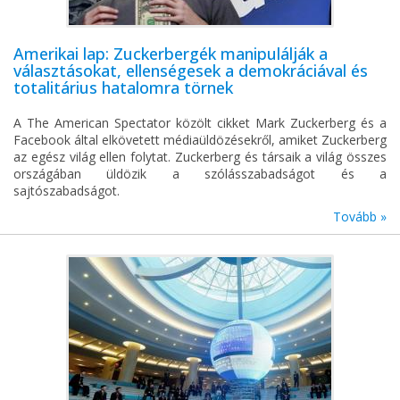
Amerikai lap: Zuckerbergék manipulálják a
választásokat, ellenségesek a demokráciával és
totalitárius hatalomra törnek
A The American Spectator közölt cikket Mark Zuckerberg és a
Facebook által elkövetett médiaüldözésekről, amiket Zuckerberg
az egész világ ellen folytat. Zuckerberg és társaik a világ összes
országában üldözik a szólásszabadságot és a
sajtószabadságot.
Tovább »