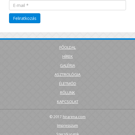
FŐOLDAL
HÍREK
GALÉRIA
ASZTROLÓGIA
ÉLETMÓD
RÓLUNK
KAPCSOLAT
© 2017
hirarena.com
Impresszum
Szerzői jogok