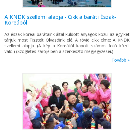
A KNDK szellemi alapja - Cikk a baráti Észak-
Koreából
Az észak-koreai barátaink által küldött anyagok közül az egyiket
tárjuk most Tisztelt Olvasóink elé. A rövid cikk címe: A KNDK
szellemi alapja. (A kép a Koreától kapott számos fotó közül
való.) (Szögletes zárójelben a szerkesztő megjegyzései.)
Tovább »