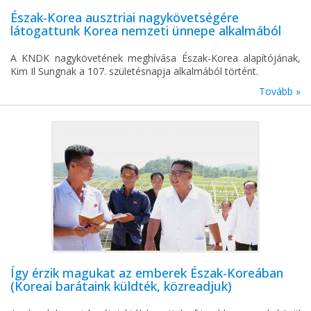
Észak-Korea ausztriai nagykövetségére
látogattunk Korea nemzeti ünnepe alkalmából
A KNDK nagykövetének meghívása Észak-Korea alapítójának,
Kim Il Sungnak a 107. születésnapja alkalmából történt.
Tovább »
Így érzik magukat az emberek Észak-Koreában
(Koreai barátaink küldték, közreadjuk)