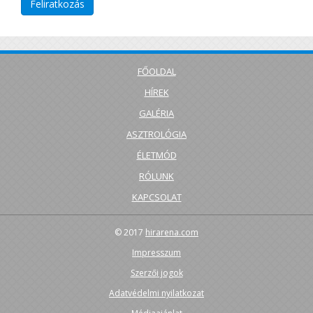
FŐOLDAL
HÍREK
GALÉRIA
ASZTROLÓGIA
ÉLETMÓD
RÓLUNK
KAPCSOLAT
© 2017
hirarena.com
Impresszum
Szerzői jogok
Adatvédelmi nyilatkozat