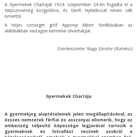
A Gyermekek Chartáját 1924. szeptember 24-én fogadta el a
Népszövetség közgyűlése, és Genfi Nyilatkozat néven vált
ismertté.
A teljes szöveget gróf Apponyi Albert fordításában az
alábbiakban vastagon kiemelve olvashatjuk.
Szerkesztette: Nagy Sándor (Naleksz)
Gyermekek Chartája
A gyermekjog alaptételeinek jelen megállapításával, az
összes nemzetek férfiai és asszonyai elismerik, hogy az
emberiség teljesítő képessége legjavával tartozik a
gyermeknek és hitvallást tesznek azokról a