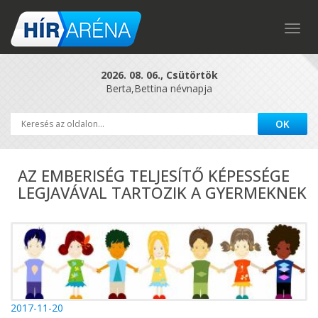
Togg
navig
2026. 08. 06., Csütörtök
Berta,Bettina névnapja
AZ EMBERISÉG TELJESÍTŐ KÉPESSÉGE
LEGJAVÁVAL TARTOZIK A GYERMEKNEK
2017-11-20