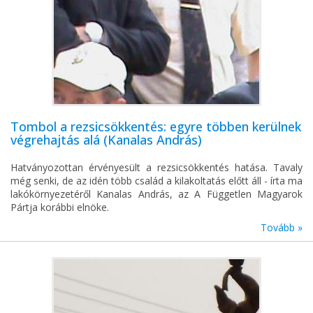
Tombol a rezsicsökkentés: egyre többen kerülnek
végrehajtás alá (Kanalas András)
Hatványozottan érvényesült a rezsicsökkentés hatása. Tavaly
még senki, de az idén több család a kilakoltatás előtt áll - írta ma
lakókörnyezetéről Kanalas András, az A Független Magyarok
Pártja korábbi elnöke.
Tovább »