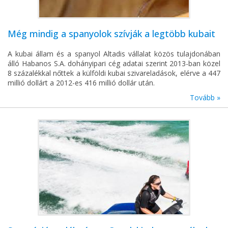
Még mindig a spanyolok szívják a legtöbb kubait
A kubai állam és a spanyol Altadis vállalat közös tulajdonában
álló Habanos S.A. dohányipari cég adatai szerint 2013-ban közel
8 százalékkal nőttek a külföldi kubai szivareladások, elérve a 447
millió dollárt a 2012-es 416 millió dollár után.
Tovább »