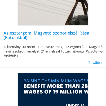
Az esztergomi Magvető szobor elszállítása
(Fotóinkból)
A kormány 40 millió Ft-ért vette meg Esztergomtól a Magvető
nevű szobrot, amelyet 21-én elszállítottak.
(Emma Paradigma
fotóiból.)
Tovább »