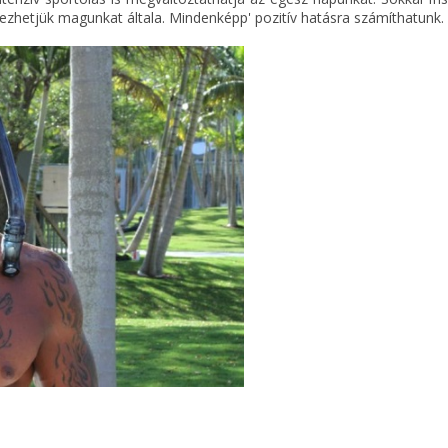
ezhetjük magunkat általa. Mindenképp' pozitív hatásra számíthatunk.