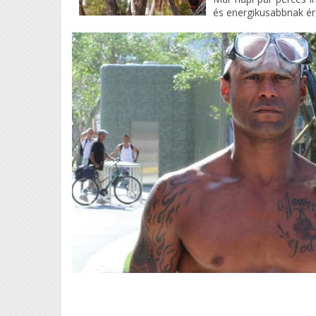
és energikusabbnak ér