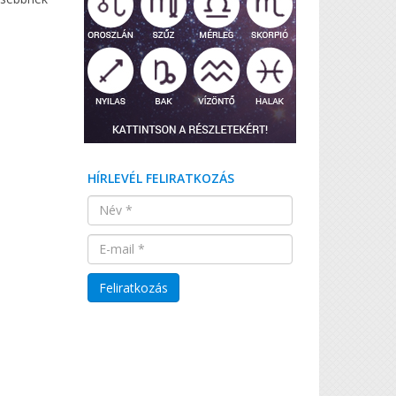
HÍRLEVÉL FELIRATKOZÁS