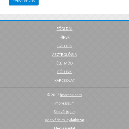
FŐOLDAL
HÍREK
GALÉRIA
ASZTROLÓGIA
ÉLETMÓD
RÓLUNK
KAPCSOLAT
© 2017
hirarena.com
Impresszum
Szerzői jogok
Adatvédelmi nyilatkozat
Médiaajánlat