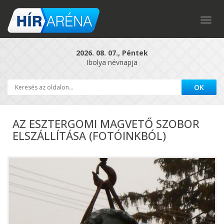
Togg
navig
2026. 08. 07., Péntek
Ibolya névnapja
AZ ESZTERGOMI MAGVETŐ SZOBOR
ELSZÁLLÍTÁSA (FOTÓINKBÓL)