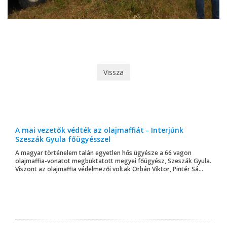
Vissza
A mai vezetők védték az olajmaffiát - Interjúnk
Szeszák Gyula főügyésszel
A magyar történelem talán egyetlen hős ügyésze a 66 vagon
olajmaffia-vonatot megbuktatott megyei főügyész, Szeszák Gyula.
Viszont az olajmaffia védelmezői voltak Orbán Viktor, Pintér Sá...