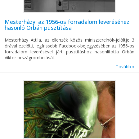
Mesterházy: az 1956-os forradalom leveréséhez
hasonló Orbán pusztítása
Mesterházy Attila, az ellenzék közös miniszterelnök-jelöltje 3
órával ezelőtti, legfrissebb Facebook-bejegyzésében az 1956-os
forradalom leverésével járt pusztításhoz hasonlította Orbán
Viktor országrombolását.
Tovább »