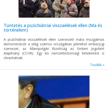
Tüntetés a pszichiátriai visszaélések ellen (Ma és
történelem)
A pszichiátriai visszaélések ellen szervezett mára mozgalmas
demonstrációt a világ számos országában jelenlévő emberjogi
szervezet, az Állampolgári Bizottság az Emberi Jogokért
Alapítvány (CCHR). Egy kis nemzetbiztonsági betekintést is
olvashatnak.
Tovább »