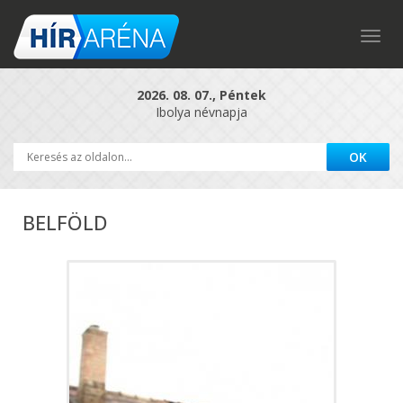
Togg
navig
2026. 08. 07., Péntek
Ibolya névnapja
BELFÖLD