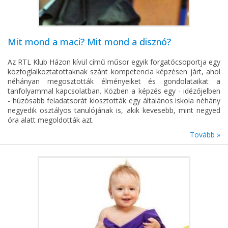
Mit mond a maci? Mit mond a disznó?
Az RTL Klub Házon kívül című műsor egyik forgatócsoportja egy
közfoglalkoztatottaknak szánt kompetencia képzésen járt, ahol
néhányan megosztották élményeiket és gondolataikat a
tanfolyammal kapcsolatban. Közben a képzés egy - idézőjelben
- húzósabb feladatsorát kiosztották egy általános iskola néhány
negyedik osztályos tanulójának is, akik kevesebb, mint negyed
óra alatt megoldották azt.
Tovább »