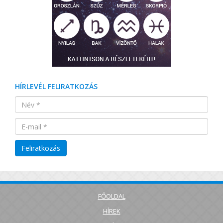
HÍRLEVÉL FELIRATKOZÁS
FŐOLDAL
HÍREK