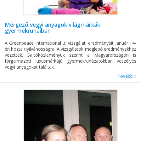
Mérgező vegyi anyagok világmárkák
gyermekruháiban
A Greenpeace International új vizsgálati eredményeit január 14-
én hozta nyilvánosságra. A vizsgálatok meglepő eredményekhez
vezettek. Sajtóközleményük szerint a Magyarországon is
forgalmazott luxusmárkájú gyermekruházatokban veszélyes
vegyi anyagokat találtak.
Tovább »