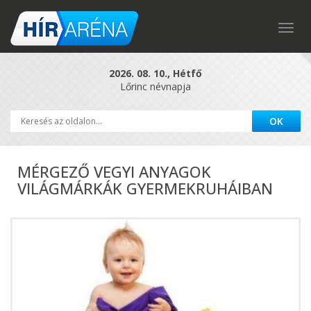
Togg
navig
2026. 08. 10., Hétfő
Lőrinc névnapja
MÉRGEZŐ VEGYI ANYAGOK
VILÁGMÁRKÁK GYERMEKRUHÁIBAN