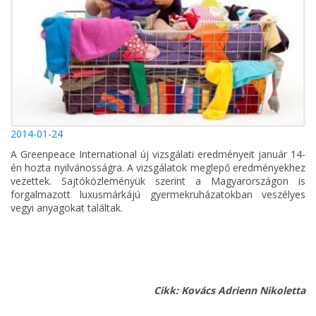
2014-01-24
A Greenpeace International új vizsgálati eredményeit január 14-
én hozta nyilvánosságra. A vizsgálatok meglepő eredményekhez
vezettek. Sajtóközleményük szerint a Magyarországon is
forgalmazott luxusmárkájú gyermekruházatokban veszélyes
vegyi anyagokat találtak.
Cikk: Kovács Adrienn Nikoletta