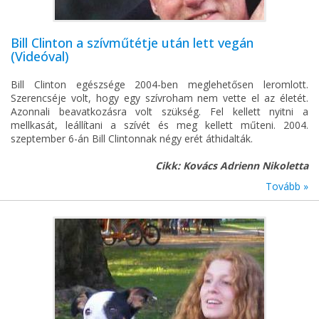
Bill Clinton a szívműtétje után lett vegán
(Videóval)
Bill Clinton egészsége 2004-ben meglehetősen leromlott.
Szerencséje volt, hogy egy szívroham nem vette el az életét.
Azonnali beavatkozásra volt szükség. Fel kellett nyitni a
mellkasát, leállítani a szívét és meg kellett műteni. 2004.
szeptember 6-án Bill Clintonnak négy erét áthidalták.
Cikk: Kovács Adrienn Nikoletta
Tovább »