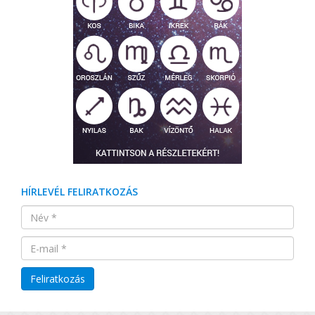
HÍRLEVÉL FELIRATKOZÁS