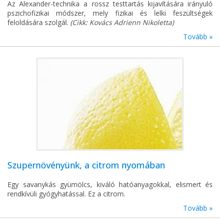
Az Alexander-technika a rossz testtartás kijavítására irányuló
pszichofizikai módszer, mely fizikai és lelki feszültségek
feloldására szolgál.
(Cikk: Kovács Adrienn Nikoletta)
Tovább »
Szupernövényünk, a citrom nyomában
Egy savanykás gyümölcs, kiváló hatóanyagokkal, elismert és
rendkívüli gyógyhatással. Ez a citrom.
Tovább »