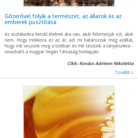
Gőzerővel folyik a természet, az állatok és az
emberek pusztítása
Az asztalunkra kerülő ételnek ára van, akár felismerjük ezt, akár
nem. Hogy mekkora ez az ár, azt mi határozzuk meg azáltal,
hogy mit veszünk meg a boltban és mit teszünk a tányérunkra -
olvasható a magyar Vegán Társaság honlapján.
Cikk: Kovács Adrienn Nikoletta
Tovább »