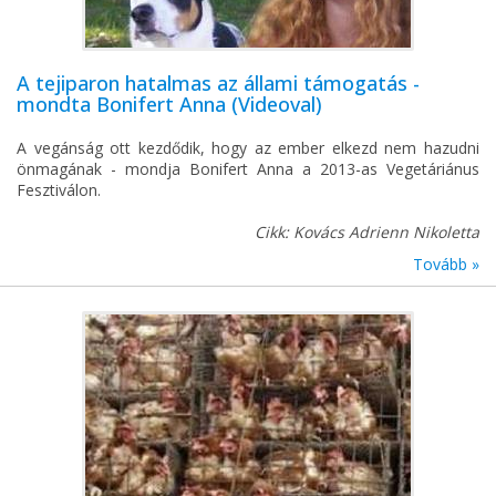
A tejiparon hatalmas az állami támogatás -
mondta Bonifert Anna (Videoval)
A vegánság ott kezdődik, hogy az ember elkezd nem hazudni
önmagának - mondja Bonifert Anna a 2013-as Vegetáriánus
Fesztiválon.
Cikk: Kovács Adrienn Nikoletta
Tovább »