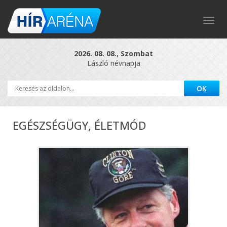
Togg
navig
2026. 08. 08., Szombat
László névnapja
EGÉSZSÉGÜGY, ÉLETMÓD