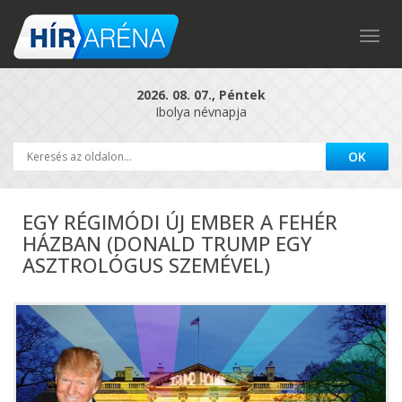
Togg
navig
2026. 08. 07., Péntek
Ibolya névnapja
EGY RÉGIMÓDI ÚJ EMBER A FEHÉR
HÁZBAN (DONALD TRUMP EGY
ASZTROLÓGUS SZEMÉVEL)