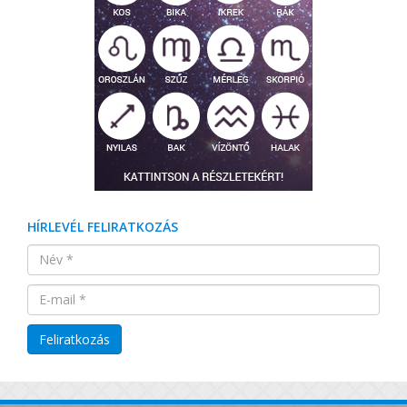
HÍRLEVÉL FELIRATKOZÁS