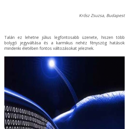
Krősz Zsuzsa, Budapest
Talán ez lehetne július legfontosabb üzenete, hiszen több
bolygó jegyváltása és a karmikus nehéz fényszög hatások
mindenki életében fontos változásokat jeleznek.