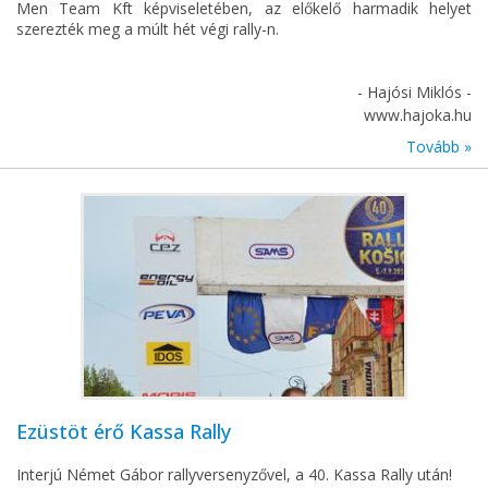
Men Team Kft képviseletében, az előkelő harmadik helyet
szerezték meg a múlt hét végi rally-n.
- Hajósi Miklós -
www.hajoka.hu
Tovább »
Ezüstöt érő Kassa Rally
Interjú Német Gábor rallyversenyzővel, a 40. Kassa Rally után!