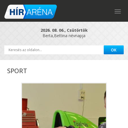
Togg
navig
2026. 08. 06., Csütörtök
Berta,Bettina névnapja
SPORT