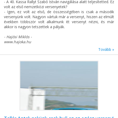
- A 40. Kassa Rallyt Szabó István navigálása alatt teljesítetted. Ez
volt az első nemzetközi versenyetek?
- Igen, ez volt az első, de összességében is csak a második
versenyünk volt. Nagyon vártuk már a versenyt, hiszen az elmúlt
években többször volt alkalmunk itt versenyt nézni, és már
akkor is nagyon tetszettek a pályák.
- Hajósi Miklós -
www.hajoka.hu
Tovább »