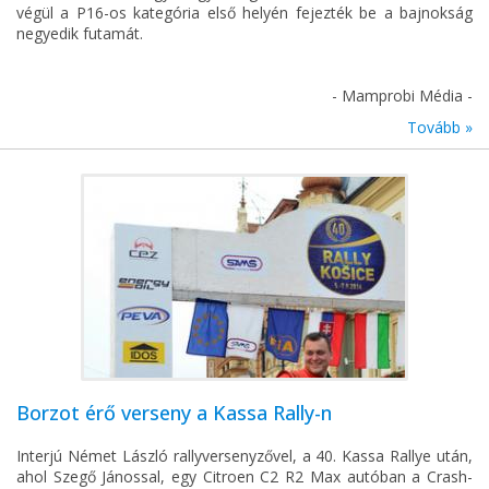
végül a P16-os kategória első helyén fejezték be a bajnokság
negyedik futamát.
- Mamprobi Média -
Tovább »
Borzot érő verseny a Kassa Rally-n
Interjú Német László rallyversenyzővel, a 40. Kassa Rallye után,
ahol Szegő Jánossal, egy Citroen C2 R2 Max autóban a Crash-