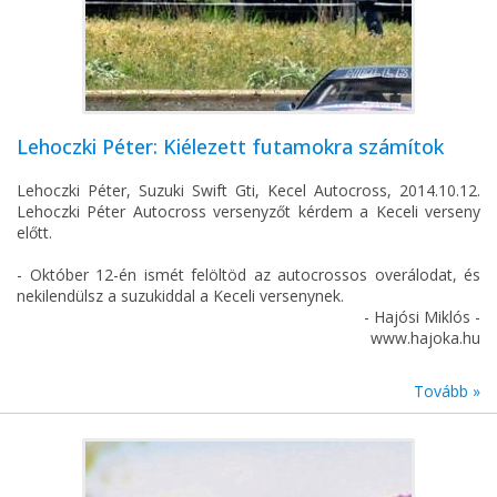
Lehoczki Péter: Kiélezett futamokra számítok
Lehoczki Péter, Suzuki Swift Gti, Kecel Autocross, 2014.10.12.
Lehoczki Péter Autocross versenyzőt kérdem a Keceli verseny
előtt.
- Október 12-én ismét felöltöd az autocrossos overálodat, és
nekilendülsz a suzukiddal a Keceli versenynek.
- Hajósi Miklós -
www.hajoka.hu
Tovább »