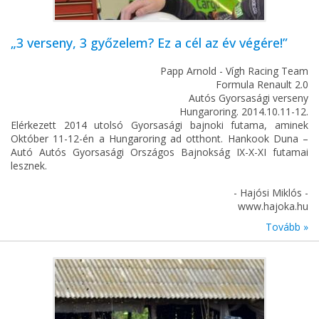
„3 verseny, 3 győzelem? Ez a cél az év végére!”
Papp Arnold - Vígh Racing Team
Formula Renault 2.0
Autós Gyorsasági verseny
Hungaroring. 2014.10.11-12.
Elérkezett 2014 utolsó Gyorsasági bajnoki futama, aminek
Október 11-12-én a Hungaroring ad otthont. Hankook Duna –
Autó Autós Gyorsasági Országos Bajnokság IX-X-XI futamai
lesznek.
- Hajósi Miklós -
www.hajoka.hu
Tovább »