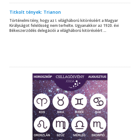
Titkolt tények: Trianon
Történelmi tény, hogy az I. világháború kitöréséért a Magyar
Királyságot felelősség nem terhelte. Ugyanakkor az 1920. évi
Békeszerződés delegációi a világháború kitöréséért ...