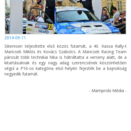
2014-09-11
Sikeresen teljesítette első közös futamát, a 40. Kassa Rally-t
Maricsek Miklós és Kovács Szabolcs. A Maricsek Racing Team
párosát több technikai hiba is hátráltatta a verseny alatt, de a
kitartásuknak és egy nagy adag szerencsének köszönhetően
végül a P16-os kategória első helyén fejezték be a bajnokság
negyedik futamát.
- Mamprobi Média -