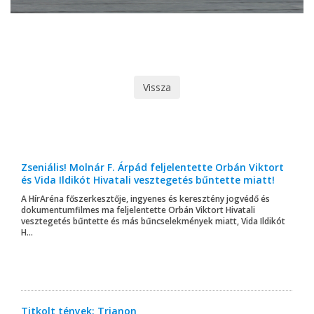
Vissza
Zseniális! Molnár F. Árpád feljelentette Orbán Viktort
és Vida Ildikót Hivatali vesztegetés bűntette miatt!
A HírAréna főszerkesztője, ingyenes és keresztény jogvédő és
dokumentumfilmes ma feljelentette Orbán Viktort Hivatali
vesztegetés bűntette és más bűncselekmények miatt, Vida Ildikót
H...
Titkolt tények: Trianon