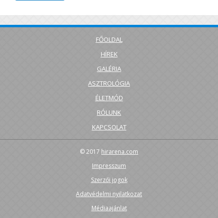
FŐOLDAL
HÍREK
GALÉRIA
ASZTROLÓGIA
ÉLETMÓD
RÓLUNK
KAPCSOLAT
© 2017
hirarena.com
Impresszum
Szerzői jogok
Adatvédelmi nyilatkozat
Médiaajánlat