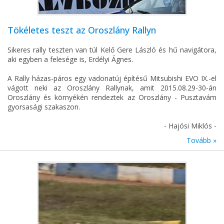
Tökéletes teszt az Oroszlány Rallyn
Sikeres rally teszten van túl Kelő Gere László és hű navigátora,
aki egyben a felesége is, Erdélyi Ágnes.
A Rally házas-páros egy vadonatúj építésű Mitsubishi EVO IX.-el
vágott neki az Oroszlány Rallynak, amit 2015.08.29-30-án
Oroszlány és környékén rendeztek az Oroszlány - Pusztavám
gyorsasági szakaszon.
- Hajósi Miklós -
Tovább »