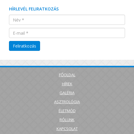
HÍRLEVÉL FELIRATKOZÁS
FŐOLDAL
HÍREK
GALÉRIA
ASZTROLÓGIA
ÉLETMÓD
RÓLUNK
KAPCSOLAT