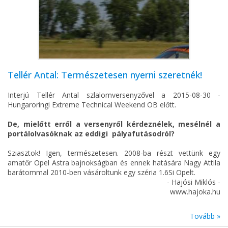
Tellér Antal: Természetesen nyerni szeretnék!
Interjú Tellér Antal szlalomversenyzővel a 2015-08-30 -
Hungaroringi Extreme Technical Weekend OB előtt.
De, mielőtt erről a versenyről kérdeznélek, mesélnél a
portálolvasóknak az eddigi pályafutásodról?
Sziasztok! Igen, természetesen. 2008-ba részt vettünk egy
amatőr Opel Astra bajnokságban és ennek hatására Nagy Attila
barátommal 2010-ben vásároltunk egy széria 1.6Si Opelt.
- Hajósi Miklós -
www.hajoka.hu
Tovább »