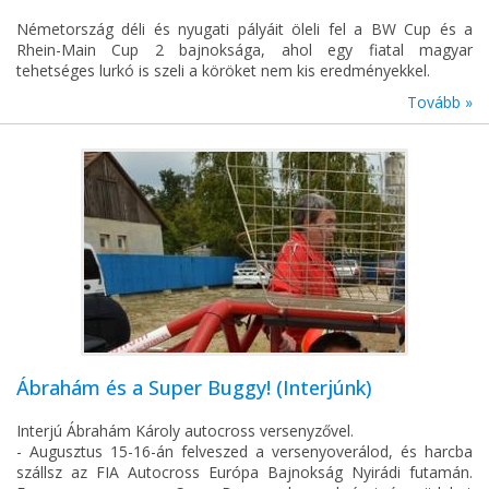
Németország déli és nyugati pályáit öleli fel a BW Cup és a
Rhein-Main Cup 2 bajnoksága, ahol egy fiatal magyar
tehetséges lurkó is szeli a köröket nem kis eredményekkel.
Tovább »
Ábrahám és a Super Buggy! (Interjúnk)
Interjú Ábrahám Károly autocross versenyzővel.
- Augusztus 15-16-án felveszed a versenyoverálod, és harcba
szállsz az FIA Autocross Európa Bajnokság Nyirádi futamán.