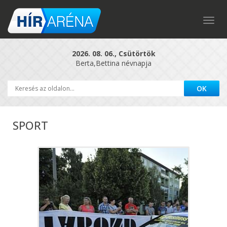
Togg
navig
2026. 08. 06., Csütörtök
Berta,Bettina névnapja
SPORT