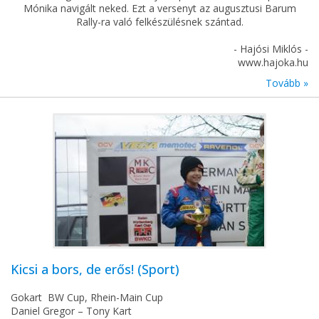
Mónika navigált neked. Ezt a versenyt az augusztusi Barum
Rally-ra való felkészülésnek szántad.
- Hajósi Miklós -
www.hajoka.hu
Tovább »
Kicsi a bors, de erős! (Sport)
Gokart BW Cup, Rhein-Main Cup
Daniel Gregor – Tony Kart