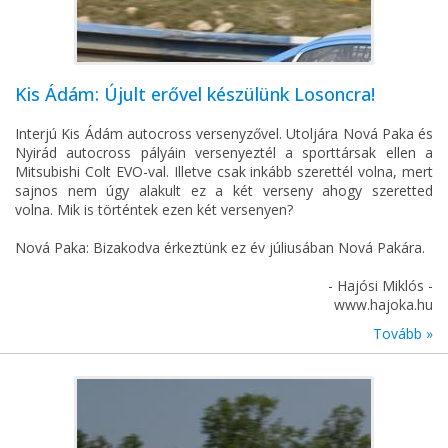
Kis Ádám: Újult erővel készülünk Losoncra!
Interjú Kis Ádám autocross versenyzővel. Utoljára Nová Paka és
Nyirád autocross pályáin versenyeztél a sporttársak ellen a
Mitsubishi Colt EVO-val. Illetve csak inkább szerettél volna, mert
sajnos nem úgy alakult ez a két verseny ahogy szeretted
volna. Mik is történtek ezen két versenyen?
Nová Paka: Bizakodva érkeztünk ez év júliusában Nová Pakára.
- Hajósi Miklós -
www.hajoka.hu
Tovább »