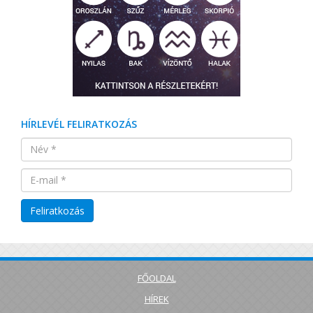
HÍRLEVÉL FELIRATKOZÁS
FŐOLDAL
HÍREK