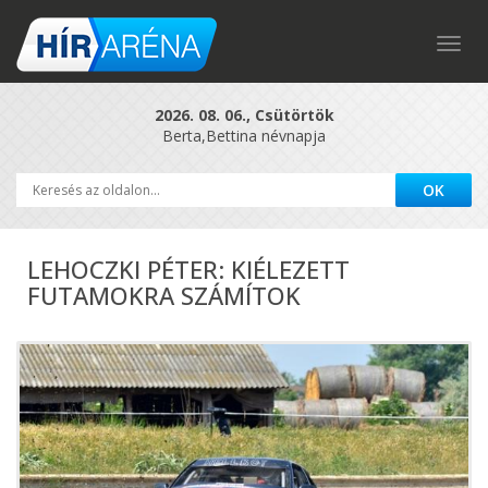
Togg
navig
2026. 08. 06., Csütörtök
Berta,Bettina névnapja
LEHOCZKI PÉTER: KIÉLEZETT
FUTAMOKRA SZÁMÍTOK