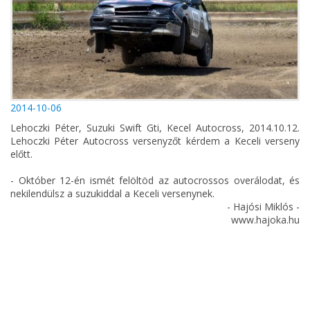
2014-10-06
Lehoczki Péter, Suzuki Swift Gti, Kecel Autocross, 2014.10.12.
Lehoczki Péter Autocross versenyzőt kérdem a Keceli verseny
előtt.
- Október 12-én ismét felöltöd az autocrossos overálodat, és
nekilendülsz a suzukiddal a Keceli versenynek.
- Hajósi Miklós -
www.hajoka.hu