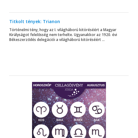
Titkolt tények: Trianon
Történelmi tény, hogy az I. világháború kitöréséért a Magyar
Királyságot felelősség nem terhelte. Ugyanakkor az 1920. évi
Békeszerződés delegációi a világháború kitöréséért ...