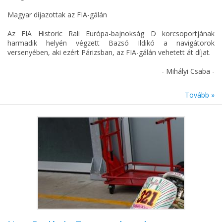
Magyar díjazottak az FIA-gálán
Az FIA Historic Rali Európa-bajnokság D korcsoportjának
harmadik helyén végzett Bazsó Ildikó a navigátorok
versenyében, aki ezért Párizsban, az FIA-gálán vehetett át díjat.
- Mihályi Csaba -
Tovább »