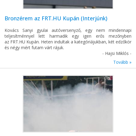
Bronzérem az FRT.HU Kupán (Interjúnk)
Kovács Sanyi gyulai autóversenyző, egy nem mindennapi
teljesítménnyel lett harmadik egy igen erős mezőnyben
az FRT.HU Kupán. Heten indultak a kategóriájukban, két edzőkör
és négy mért futam várt rájuk.
- Hajsi Miklós -
Tovább »