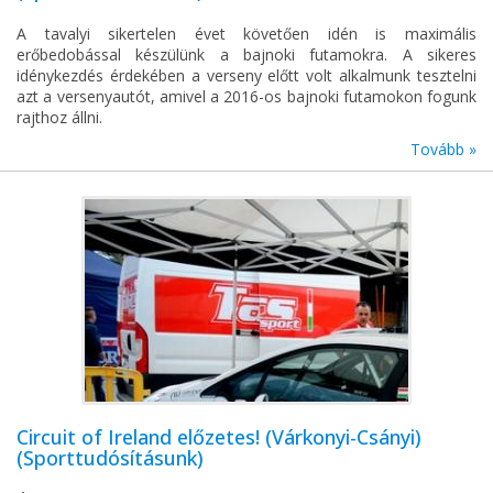
A tavalyi sikertelen évet követően idén is maximális
erőbedobással készülünk a bajnoki futamokra. A sikeres
idénykezdés érdekében a verseny előtt volt alkalmunk tesztelni
azt a versenyautót, amivel a 2016-os bajnoki futamokon fogunk
rajthoz állni.
Tovább »
Circuit of Ireland előzetes! (Várkonyi-Csányi)
(Sporttudósításunk)