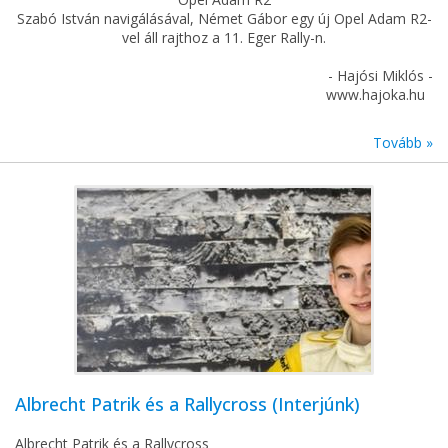
Szabó István navigálásával, Német Gábor egy új Opel Adam R2-
vel áll rajthoz a 11. Eger Rally-n.
- Hajósi Miklós -
www.hajoka.hu
Tovább »
Albrecht Patrik és a Rallycross (Interjúnk)
Albrecht Patrik és a Rallycross