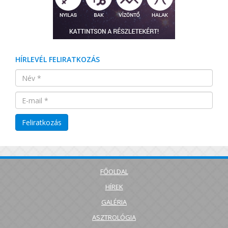
HÍRLEVÉL FELIRATKOZÁS
FŐOLDAL
HÍREK
GALÉRIA
ASZTROLÓGIA