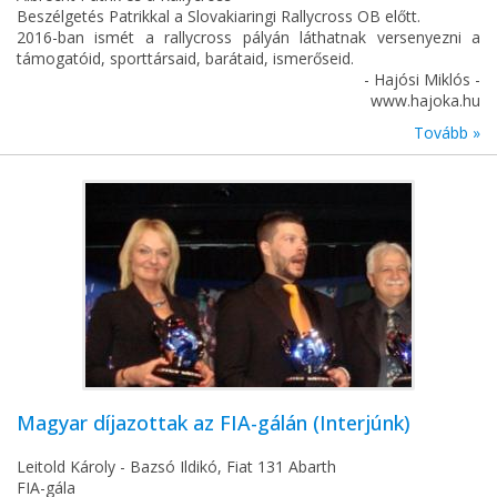
Beszélgetés Patrikkal a Slovakiaringi Rallycross OB előtt.
2016-ban ismét a rallycross pályán láthatnak versenyezni a
támogatóid, sporttársaid, barátaid, ismerőseid.
- Hajósi Miklós -
www.hajoka.hu
Tovább »
Magyar díjazottak az FIA-gálán (Interjúnk)
Leitold Károly - Bazsó Ildikó, Fiat 131 Abarth
FIA-gála