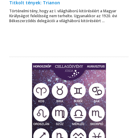
Titkolt tények: Trianon
Történelmi tény, hogy az I. világháború kitöréséért a Magyar
Királyságot felelősség nem terhelte. Ugyanakkor az 1920. évi
Békeszerződés delegációi a világháború kitöréséért ...