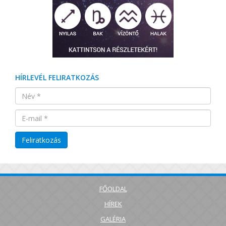
HÍRLEVÉL FELIRATKOZÁS
FŐOLDAL
HÍREK
GALÉRIA