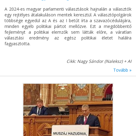
A 2024-es magyar parlamenti választások hajnalán a választók
egy rejtélyes átalakuláson mentek keresztül. A választópolgárok
többsége egyedül az A és az I betűt írta a szavazócédulájára,
minden egyéb politikai pártot mellőzve. Ezt a megdöbbentő
fejleményt a politikai elemzők sem látták előre, a váratlan
választási eredmény az egész politikai életet halálra
fagyasztotta.
Cikk: Nagy Sándor (Naleksz) + AI
Tovább »