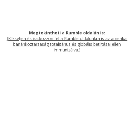
Megtekintheti a Rumble oldalán is:
(Klikkeljen és iratkozzon fel a Rumble oldalunkra is az amerikai
banánköztársaság totalitárius és globális betiltásai ellen
immunizálva.)