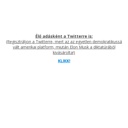
Élő adásként a Twitterre is:
(Regisztráljon a Twitterre, mert az az egyetlen demokratikussá
vált amerikai platform, miután Elon Musk a diktatúrából
kivásárolta!)
KLIKK!