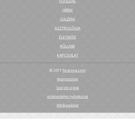
FŐOLDAL
HÍREK
GALÉRIA
ASZTROLÓGIA
ÉLETMÓD
RÓLUNK
KAPCSOLAT
© 2017
hirarena.com
Impresszum
Szerzői jogok
Adatvédelmi nyilatkozat
Médiaajánlat