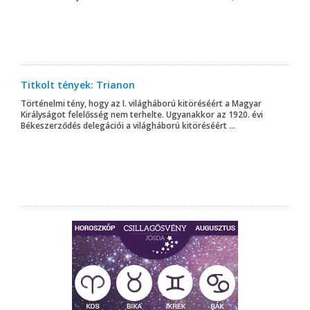
Titkolt tények: Trianon
Történelmi tény, hogy az I. világháború kitöréséért a Magyar
Királyságot felelősség nem terhelte. Ugyanakkor az 1920. évi
Békeszerződés delegációi a világháború kitöréséért ...