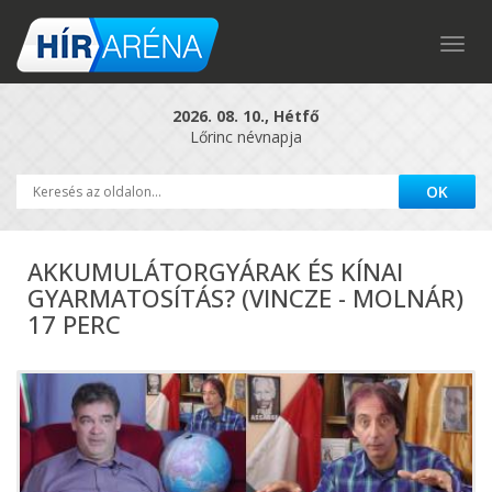
Togg
navig
2026. 08. 10., Hétfő
Lőrinc névnapja
AKKUMULÁTORGYÁRAK ÉS KÍNAI
GYARMATOSÍTÁS? (VINCZE - MOLNÁR)
17 PERC