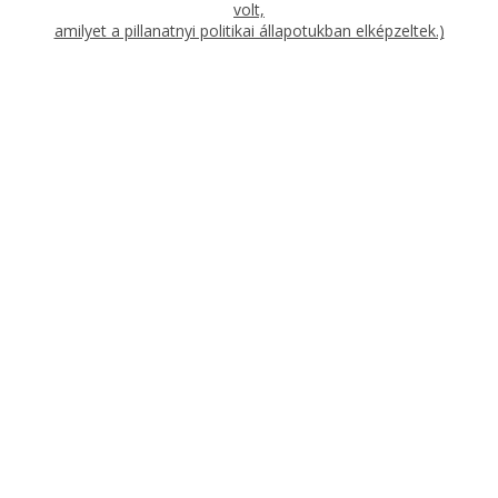
volt,
amilyet a pillanatnyi politikai állapotukban elképzeltek.)