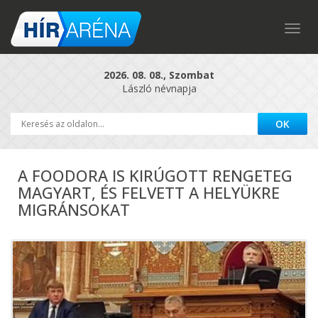
Togg
navig
2026. 08. 08., Szombat
László névnapja
A FOODORA IS KIRÚGOTT RENGETEG
MAGYART, ÉS FELVETT A HELYÜKRE
MIGRÁNSOKAT