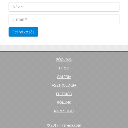
FŐOLDAL
HÍREK
GALÉRIA
ASZTROLÓGIA
ÉLETMÓD
RÓLUNK
KAPCSOLAT
© 2017
hirarena.com