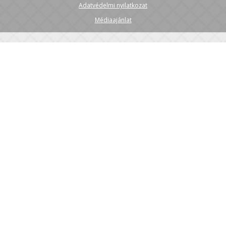
Adatvédelmi nyilatkozat
Médiaajánlat