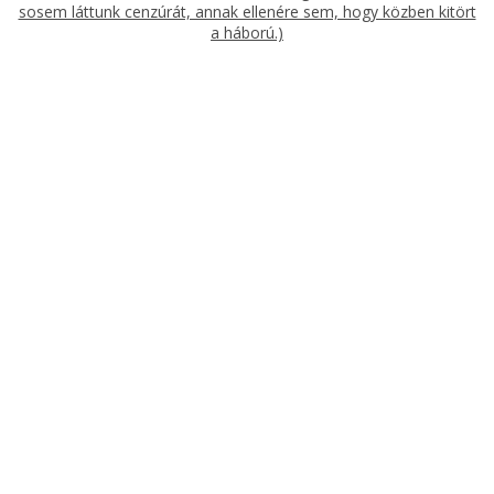
sosem láttunk cenzúrát, annak ellenére sem, hogy közben kitört
a háború.)