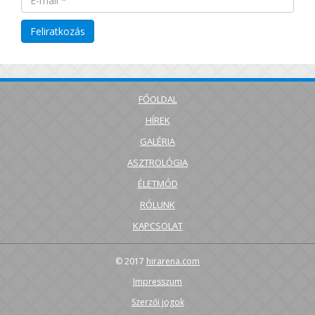
FŐOLDAL
HÍREK
GALÉRIA
ASZTROLÓGIA
ÉLETMÓD
RÓLUNK
KAPCSOLAT
© 2017
hirarena.com
Impresszum
Szerzői jogok