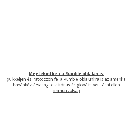
Megtekintheti a Rumble oldalán is:
(Klikkeljen és iratkozzon fel a Rumble oldalunkra is az amerikai
banánköztársaság totalitárius és globális betiltásai ellen
immunizálva.)