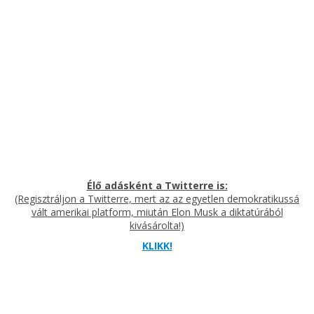
Élő adásként a Twitterre is:
(Regisztráljon a Twitterre, mert az az egyetlen demokratikussá
vált amerikai platform, miután Elon Musk a diktatúrából
kivásárolta!)
KLIKK!