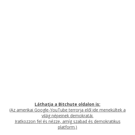
Láthatja a Bitchute oldalon is:
(Az amerikai Google-YouTube terrorja elől ide menekültek a
világ népeinek demokratái
.
Iratkozzon fel és nézze, amíg szabad és demokratikus
platform.)