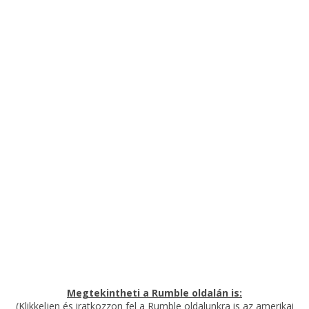
Megtekintheti a Rumble oldalán is:
(Klikkeljen és iratkozzon fel a Rumble oldalunkra is az amerikai