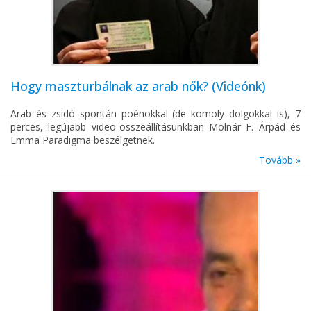
Hogy maszturbálnak az arab nők? (Videónk)
Arab és zsidó spontán poénokkal (de komoly dolgokkal is), 7
perces, legújabb video-összeállításunkban Molnár F. Árpád és
Emma Paradigma beszélgetnek.
Tovább »