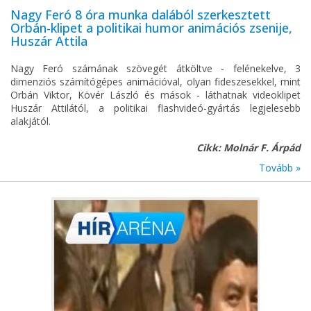
Nagy Feró 8 óra munka dalából szerkesztett
Orbán-klipet a politikai humor animációs zsenije,
Huszár Attila
Nagy Feró számának szövegét átköltve - felénekelve, 3
dimenziós számítógépes animációval, olyan fideszesekkel, mint
Orbán Viktor, Kövér László és mások - láthatnak videoklipet
Huszár Attilától, a politikai flashvideó-gyártás legjelesebb
alakjától.
Cikk: Molnár F. Árpád
Tovább »