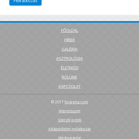
FŐOLDAL
HÍREK
GALÉRIA
ASZTROLÓGIA
ÉLETMÓD
RÓLUNK
KAPCSOLAT
© 2017
hirarena.com
Impresszum
Szerzői jogok
Adatvédelmi nyilatkozat
Médiaajánlat