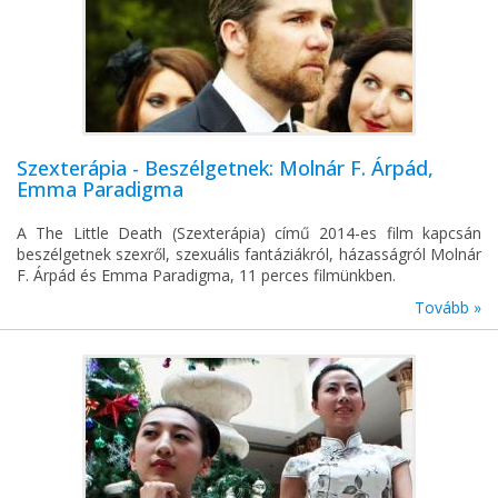
Szexterápia - Beszélgetnek: Molnár F. Árpád,
Emma Paradigma
A The Little Death (Szexterápia) című 2014-es film kapcsán
beszélgetnek szexről, szexuális fantáziákról, házasságról Molnár
F. Árpád és Emma Paradigma, 11 perces filmünkben.
Tovább »