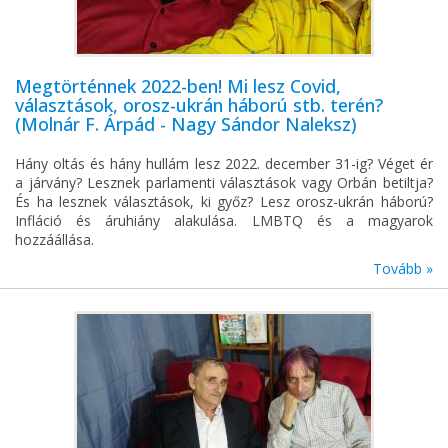
Megtörténnek 2022-ben! Mi lesz Covid,
választások, orosz-ukrán háború stb. terén?
(Molnár F. Árpád - Nagy Sándor Naleksz)
Hány oltás és hány hullám lesz 2022. december 31-ig? Véget ér
a járvány? Lesznek parlamenti választások vagy Orbán betiltja?
És ha lesznek választások, ki győz? Lesz orosz-ukrán háború?
Infláció és áruhiány alakulása. LMBTQ és a magyarok
hozzáállása.
Tovább »