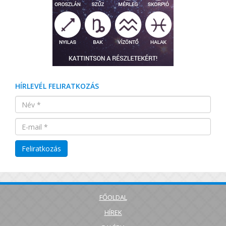
HÍRLEVÉL FELIRATKOZÁS
FŐOLDAL
HÍREK