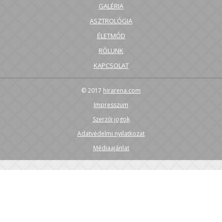
GALÉRIA
ASZTROLÓGIA
ÉLETMÓD
RÓLUNK
KAPCSOLAT
© 2017
hirarena.com
Impresszum
Szerzői jogok
Adatvédelmi nyilatkozat
Médiaajánlat