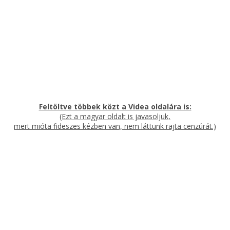
Feltöltve többek közt a Videa oldalára is:
(Ezt a magyar oldalt is javasoljuk,
mert mióta fideszes kézben van, nem láttunk rajta cenzúrát.)