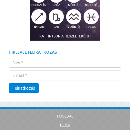
HÍRLEVÉL FELIRATKOZÁS
FŐOLDAL
HÍREK