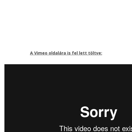
A Vimeo oldalára is fel lett töltve: