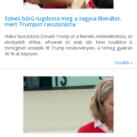
Színes bőrű rugdosta meg a zagyva liberálist,
mert Trumpot rasszistázta
Hiába fasisztázza Donald Trump-ot a liberális médiadiktatúra, az
elnökjelölt afrikai, afroarab és arab stb. hívei továbbra is
tömegével ünneplik őt Trump rendezvényein, a tömeg gyakran
40 %-át képezve.
Tovább »