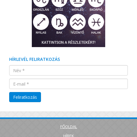
HÍRLEVÉL FELIRATKOZÁS
FŐOLDAL
HÍREK