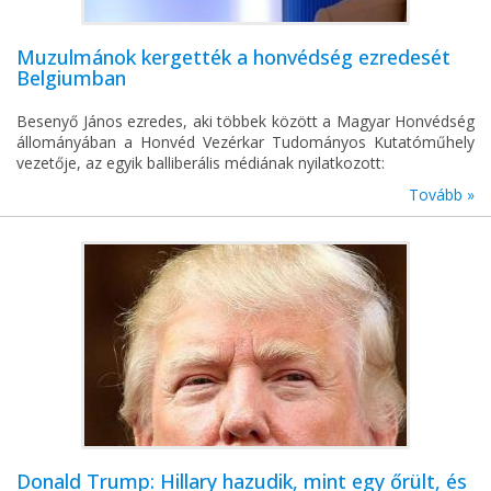
Muzulmánok kergették a honvédség ezredesét
Belgiumban
Besenyő János ezredes, aki többek között a Magyar Honvédség
állományában a Honvéd Vezérkar Tudományos Kutatóműhely
vezetője, az egyik balliberális médiának nyilatkozott:
Tovább »
Donald Trump: Hillary hazudik, mint egy őrült, és