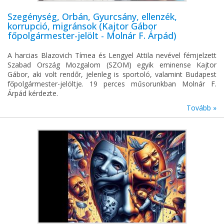
Szegénység, Orbán, Gyurcsány, ellenzék,
korrupció, migránsok (Kajtor Gábor
főpolgármester-jelölt - Molnár F. Árpád)
A harcias Blazovich Tímea és Lengyel Attila nevével fémjelzett
Szabad Ország Mozgalom (SZOM) egyik eminense Kajtor
Gábor, aki volt rendőr, jelenleg is sportoló, valamint Budapest
főpolgármester-jelöltje. 19 perces műsorunkban Molnár F.
Árpád kérdezte.
Tovább »