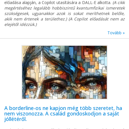
előadása alapján, a Copilot utasítására a DALL-E alkotta.
(A cikk
megértéséhez legalább hobbiszintű kvantumfizikai ismeretek
szükségesek, ugyanakkor azok is sokat meríthetnek belőle,
akik nem értenek a területhez.) (A Copilot előadását nem az
elejétől idézzük.)
Tovább »
A borderline-os ne kapjon még több szeretet, ha
nem viszonozza. A család gondoskodjon a saját
jóllétéről.