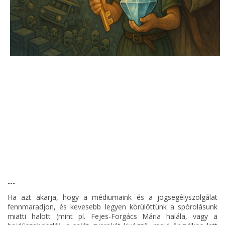
---
Ha azt akarja, hogy a médiumaink és a jogsegélyszolgálat
fennmaradjon, és kevesebb legyen körülöttünk a spórolásunk
miatti halott (mint pl. Fejes-Forgács Mária halála, vagy a