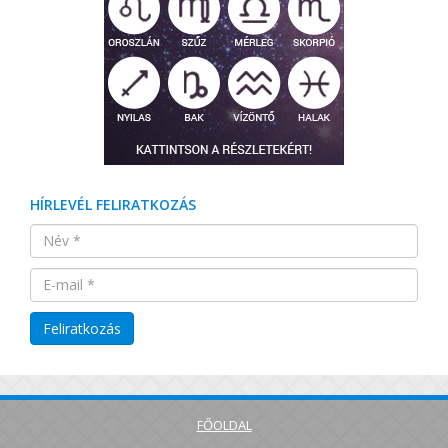
HÍRLEVÉL FELIRATKOZÁS
FŐOLDAL