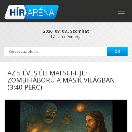
Togg
navig
2026. 08. 08., Szombat
László névnapja
AZ 5 ÉVES ÉLI MAI SCI-FIJE:
ZOMBIHÁBORÚ A MÁSIK VILÁGBAN
(3:40 PERC)