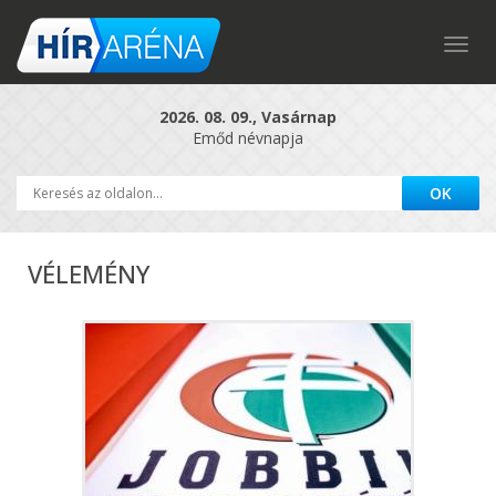
Togg
navig
2026. 08. 09., Vasárnap
Emőd névnapja
VÉLEMÉNY