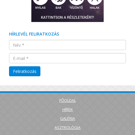
HÍRLEVÉL FELIRATKOZÁS
FŐOLDAL
HÍREK
GALÉRIA
ASZTROLÓGIA