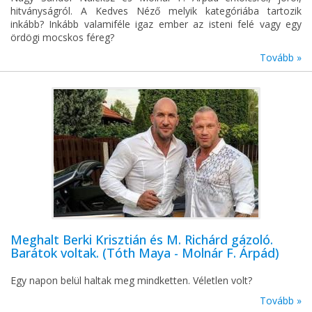
hitványságról. A Kedves Néző melyik kategóriába tartozik
inkább? Inkább valamiféle igaz ember az isteni felé vagy egy
ördögi mocskos féreg?
Tovább »
Meghalt Berki Krisztián és M. Richárd gázoló.
Barátok voltak. (Tóth Maya - Molnár F. Árpád)
Egy napon belül haltak meg mindketten. Véletlen volt?
Tovább »