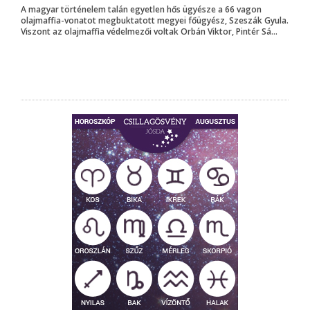
A magyar történelem talán egyetlen hős ügyésze a 66 vagon
olajmaffia-vonatot megbuktatott megyei főügyész, Szeszák Gyula.
Viszont az olajmaffia védelmezői voltak Orbán Viktor, Pintér Sá...