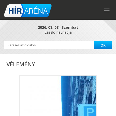
Togg
navig
2026. 08. 08., Szombat
László névnapja
VÉLEMÉNY