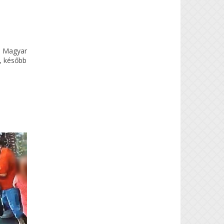
a Magyar
, később