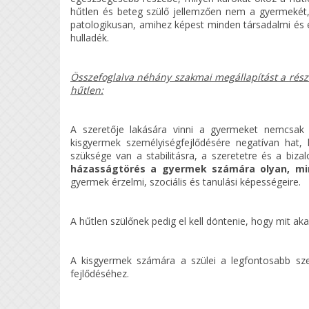
hűtlen és beteg szülő jellemzően nem a gyermekét,
patologikusan, amihez képest minden társadalmi és 
hulladék.
Összefoglalva néhány szakmai megállapítást a részb
hűtlen:
A szeretője lakására vinni a gyermeket nemcsak 
kisgyermek személyiségfejlődésére negatívan hat,
szüksége van a stabilitásra, a szeretetre és a biz
házasságtörés a gyermek számára olyan, mi
gyermek érzelmi, szociális és tanulási képességeire.
A hűtlen szülőnek pedig el kell döntenie, hogy mit a
A kisgyermek számára a szülei a legfontosabb szem
fejlődéséhez.