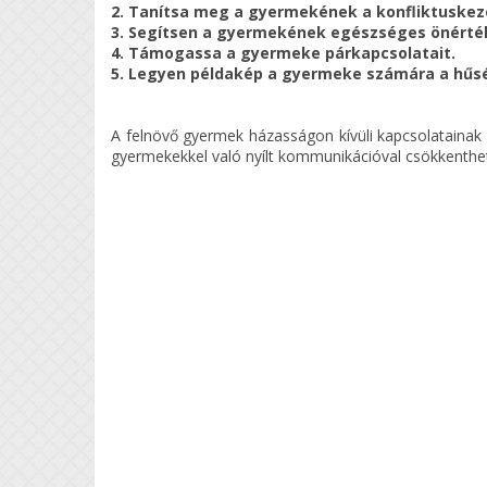
2. Tanítsa meg a gyermekének a konfliktuskez
3. Segítsen a gyermekének egészséges önérték
4. Támogassa a gyermeke párkapcsolatait.
5. Legyen példakép a gyermeke számára a hűsé
A felnövő gyermek házasságon kívüli kapcsolataina
gyermekekkel való nyílt kommunikációval csökkenthe