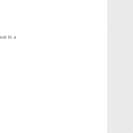
val és a