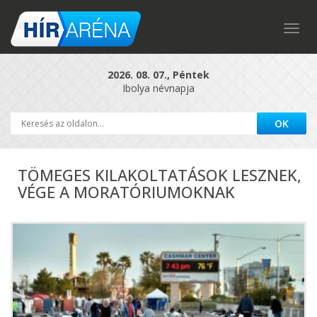
Togg
navig
2026. 08. 07., Péntek
Ibolya névnapja
TÖMEGES KILAKOLTATÁSOK LESZNEK,
VÉGE A MORATÓRIUMOKNAK