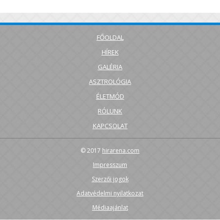
FŐOLDAL
HÍREK
GALÉRIA
ASZTROLÓGIA
ÉLETMÓD
RÓLUNK
KAPCSOLAT
© 2017
hirarena.com
Impresszum
Szerzői jogok
Adatvédelmi nyilatkozat
Médiaajánlat