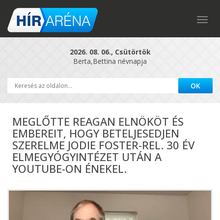
Togg
navig
2026. 08. 06., Csütörtök
Berta,Bettina névnapja
MEGLŐTTE REAGAN ELNÖKÖT ÉS
EMBEREIT, HOGY BETELJESEDJEN
SZERELME JODIE FOSTER-REL. 30 ÉV
ELMEGYÓGYINTÉZET UTÁN A
YOUTUBE-ON ÉNEKEL.