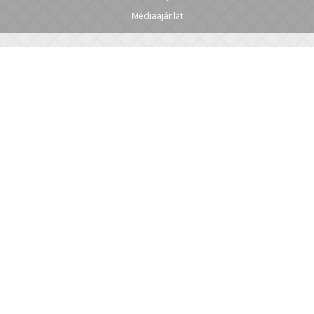
Médiaajánlat