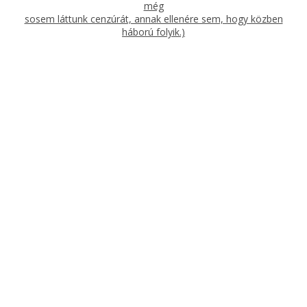
még
sosem láttunk cenzúrát, annak ellenére sem, hogy közben
háború folyik.)