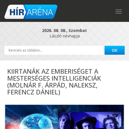
Togg
navig
2026. 08. 08., Szombat
László névnapja
KIIRTANÁK AZ EMBERISÉGET A
MESTERSÉGES INTELLIGENCIÁK
(MOLNÁR F. ÁRPÁD, NALEKSZ,
FERENCZ DÁNIEL)