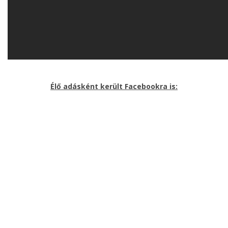
Élő adásként került Facebookra is: