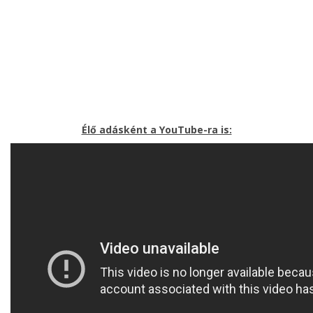
Élő adásként a YouTube-ra is: