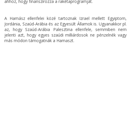
ahhoz, hogy finanszírozza a rakétaprogramját.
A Hamász ellenfelei közé tartoznak Izrael mellett Egyiptom,
Jordánia, Szaúd-Arábia és az Egyesült Államok is. Ugyanakkor pl.
az, hogy Szaúd-Arábia Palesztina ellenfele, semmiben nem
jelenti azt, hogy egyes szaúdi milliárdosok ne pénzelnék vagy
más módon támogatnák a Hamaszt.