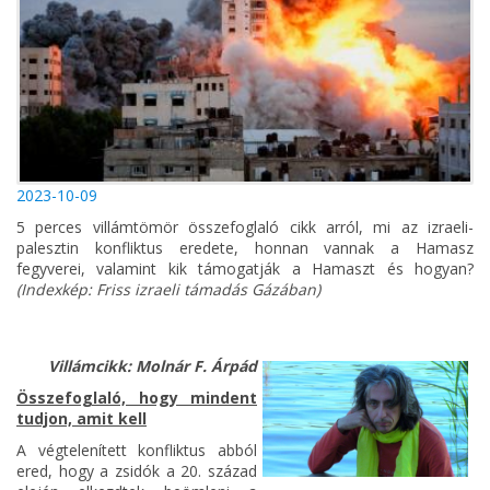
2023-10-09
5 perces villámtömör összefoglaló cikk arról, mi az izraeli-
palesztin konfliktus eredete, honnan vannak a Hamasz
fegyverei, valamint kik támogatják a Hamaszt és hogyan?
(Indexkép: Friss izraeli támadás Gázában)
Villámcikk:
Molnár F. Árpád
Összefoglaló, hogy mindent
tudjon, amit kell
A végtelenített konfliktus abból
ered, hogy a zsidók a 20. század