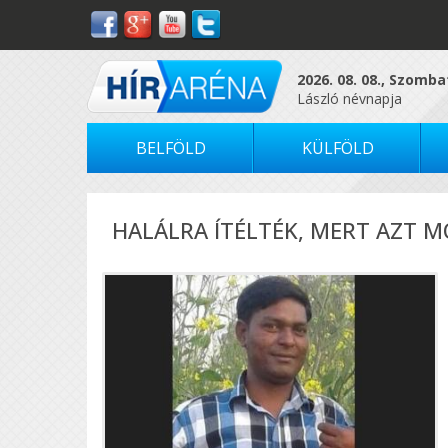
2026. 08. 08., Szomba
László névnapja
BELFÖLD
KÜLFÖLD
HALÁLRA ÍTÉLTÉK, MERT AZT M