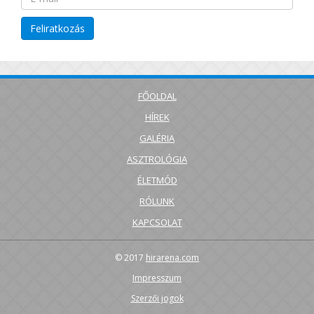
FŐOLDAL
HÍREK
GALÉRIA
ASZTROLÓGIA
ÉLETMÓD
RÓLUNK
KAPCSOLAT
© 2017
hirarena.com
Impresszum
Szerzői jogok