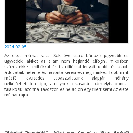
2024-02-05
Az élete múlhat rajta! Sok éve csaló bűnöző jogvédők és
ügyvédek, akiket az állam nem hajlandó elfogni, miközben
százezrekkel, milliókkal és tízmilliókkal lenyúlt újabb és újabb
áldozataik hetente és havonta keresnek meg minket. Több mint
másfél évtizedes tapasztalataink alapján néhány
nélkülözhetetlen tipp, amelynek olvasatán bármelyik ponttal
találkozik, azonnal távozzon és ne adjon egy fillért sem! Az élete
múlhat rajta!
"Bűnöző "jogvédők", akiket nem fog el az állam. Ezekről