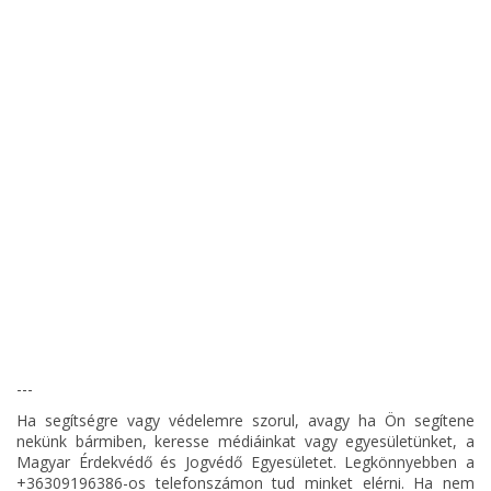
---
Ha segítségre vagy védelemre szorul, avagy ha Ön segítene
nekünk bármiben, keresse médiáinkat vagy egyesületünket, a
Magyar Érdekvédő és Jogvédő Egyesületet. Legkönnyebben a
+36309196386-os telefonszámon tud minket elérni. Ha nem