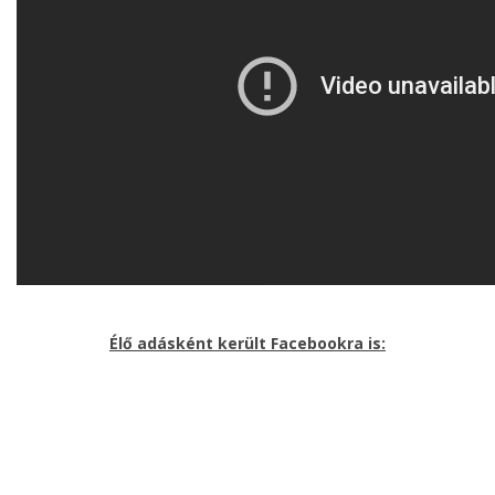
Élő adásként került Facebookra is: