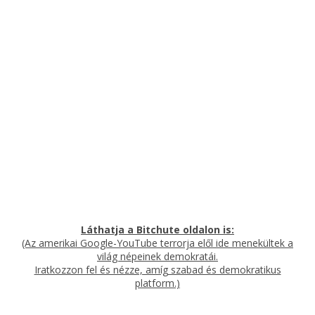
Láthatja a Bitchute oldalon is:
(Az amerikai Google-YouTube terrorja elől ide menekültek a
világ népeinek demokratái
.
Iratkozzon fel és nézze, amíg szabad és demokratikus
platform.)