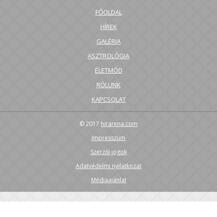
FŐOLDAL
HÍREK
GALÉRIA
ASZTROLÓGIA
ÉLETMÓD
RÓLUNK
KAPCSOLAT
© 2017
hirarena.com
Impresszum
Szerzői jogok
Adatvédelmi nyilatkozat
Médiaajánlat