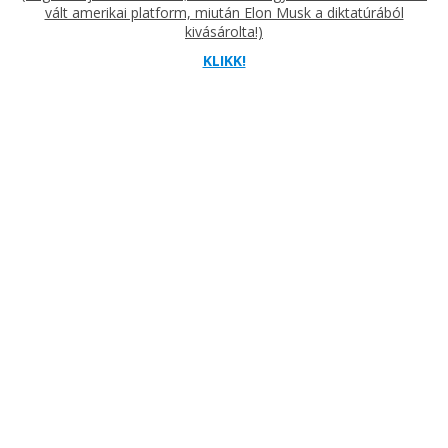
vált amerikai platform, miután Elon Musk a diktatúrából
kivásárolta!)
KLIKK!