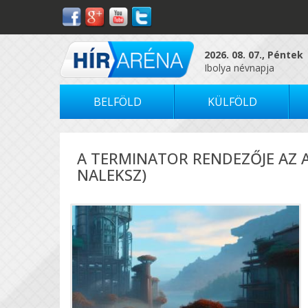
2026. 08. 07., Péntek
Ibolya névnapja
BELFÖLD
KÜLFÖLD
A TERMINATOR RENDEZŐJE AZ A
NALEKSZ)