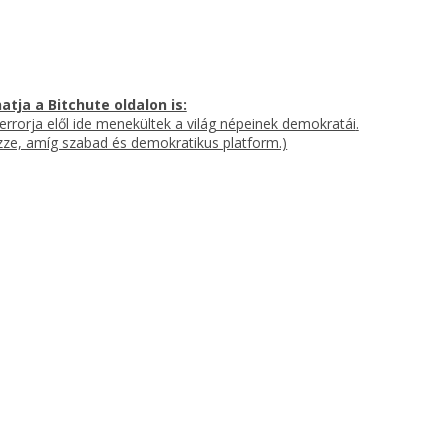
atja a Bitchute oldalon is:
rrorja elől ide menekültek a világ népeinek demokratái
.
ézze, amíg szabad és demokratikus platform.)