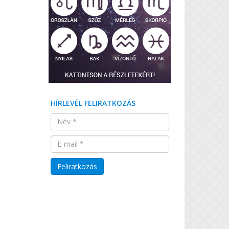
HÍRLEVÉL FELIRATKOZÁS