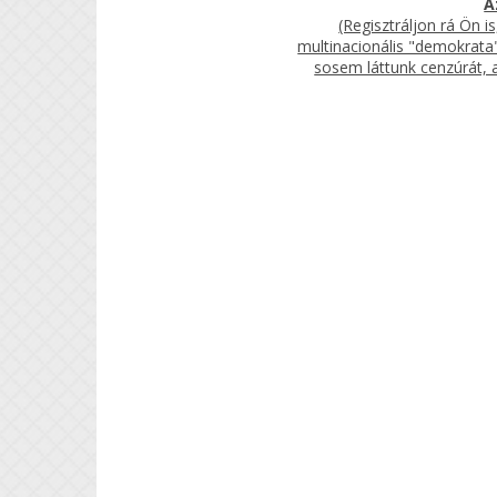
A
(Regisztráljon rá Ön i
multinacionális "demokrata
sosem láttunk cenzúrát, 