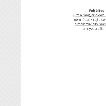
Feltöltve 
(Ezt a magyar oldalt 
nem láttunk rajta ce
a mellettük álló műs
amilyet a pillan